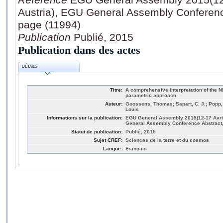
Austria), EGU General Assembly Conferenc
page (11994)
Publication
Publié, 2015
Publication dans des actes
DÉTAILS
Titre:
A comprehensive interpretation of the N
parametric approach
Auteur:
Goossens, Thomas; Sapart, C. J.; Popp, 
Louis
Informations sur la publication:
EGU General Assembly 2015(12-17 Avril
General Assembly Conference Abstract, 
Statut de publication:
Publié, 2015
Sujet CREF:
Sciences de la terre et du cosmos
Langue:
Français