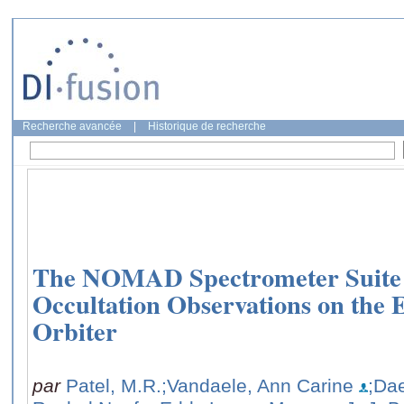
Recherche avancée
|
Historique de recherche
The NOMAD Spectrometer Suite f
Occultation Observations on the
Orbiter
par
Patel, M.R.
;Vandaele, Ann Carine
;Dae