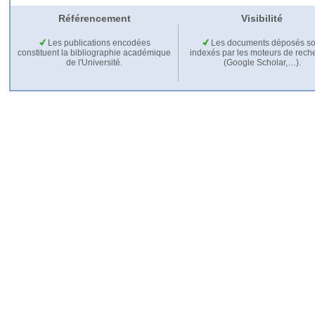
Référencement
Visibilité
Les publications encodées
Les documents déposés so
constituent la bibliographie académique
indexés par les moteurs de rech
de l'Université.
(Google Scholar,…).