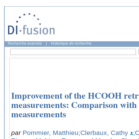
Recherche avancée
|
Historique de recherche
Improvement of the HCOOH retri
measurements: Comparison with
measurements
par
Pommier, Matthieu
;Clerbaux, Cathy
;C