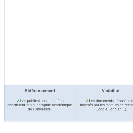
Référencement
Visibilité
Les publications encodées
Les documents déposés so
constituent la bibliographie académique
indexés par les moteurs de rech
de l'Université.
(Google Scholar,…).