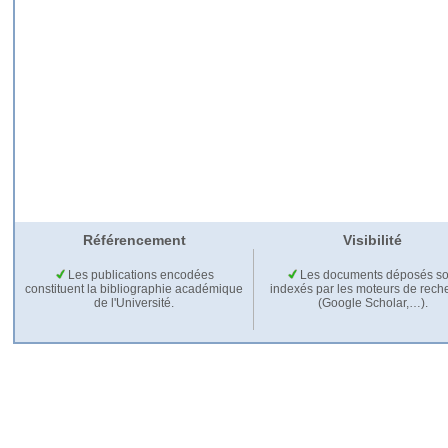
Référencement
Visibilité
Les publications encodées
Les documents déposés so
constituent la bibliographie académique
indexés par les moteurs de rech
de l'Université.
(Google Scholar,…).