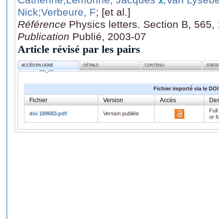
Nick
;Verbeure, F
; [et al.]
Référence
Physics letters. Section B, 565,
Publication
Publié, 2003-07
Article révisé par les pairs
ACCÈS EN LIGNE
DÉTAILS
CONTENU
STATI
Fichier importé via le DOI
Fichier
Version
Accès
Des
Full
doi 189683.pdf
Version publiée
or f