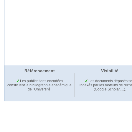
Référencement
Visibilité
Les publications encodées
Les documents déposés so
constituent la bibliographie académique
indexés par les moteurs de rech
de l'Université.
(Google Scholar,…).