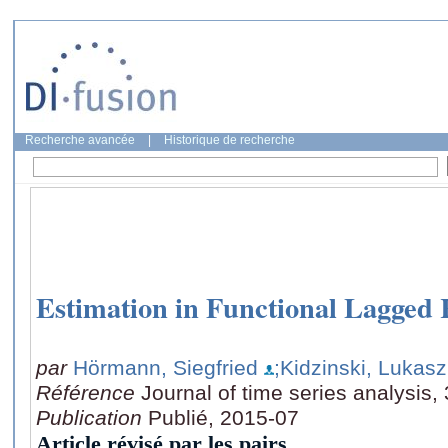
Recherche avancée
|
Historique de recherche
Estimation in Functional Lagged 
par
Hörmann, Siegfried
;Kidzinski, Lukasz
Référence
Journal of time series analysis,
Publication
Publié, 2015-07
Article révisé par les pairs