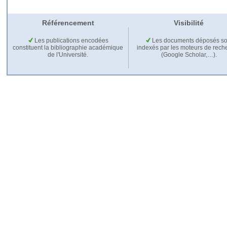
Référencement
Visibilité
Les publications encodées
Les documents déposés so
constituent la bibliographie académique
indexés par les moteurs de rech
de l'Université.
(Google Scholar,…).