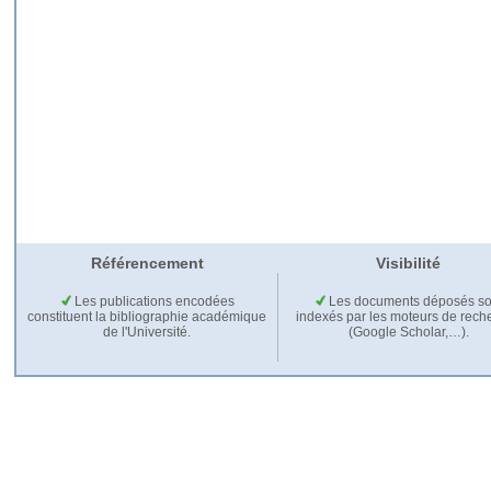
Référencement
Visibilité
Les publications encodées
Les documents déposés so
constituent la bibliographie académique
indexés par les moteurs de rech
de l'Université.
(Google Scholar,…).