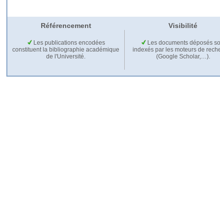
Référencement
Visibilité
Les publications encodées
Les documents déposés so
constituent la bibliographie académique
indexés par les moteurs de rech
de l'Université.
(Google Scholar,…).