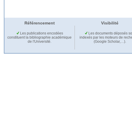
Référencement
Visibilité
Les publications encodées
Les documents déposés so
constituent la bibliographie académique
indexés par les moteurs de rech
de l'Université.
(Google Scholar,…).