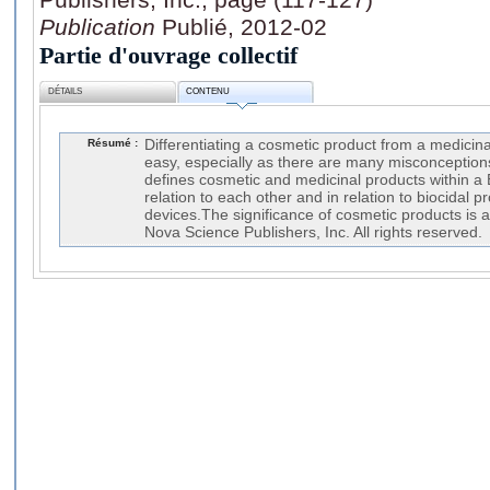
Publication
Publié, 2012-02
Partie d'ouvrage collectif
DÉTAILS
CONTENU
Résumé :
Differentiating a cosmetic product from a medicina
easy, especially as there are many misconceptions 
defines cosmetic and medicinal products within a
relation to each other and in relation to biocidal 
devices.The significance of cosmetic products is
Nova Science Publishers, Inc. All rights reserved.