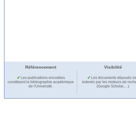
Référencement
Visibilité
Les publications encodées
Les documents déposés so
constituent la bibliographie académique
indexés par les moteurs de rech
de l'Université.
(Google Scholar,…).