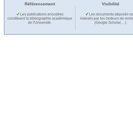
Référencement
Visibilité
Les publications encodées
Les documents déposés so
constituent la bibliographie académique
indexés par les moteurs de rech
de l'Université.
(Google Scholar,…).