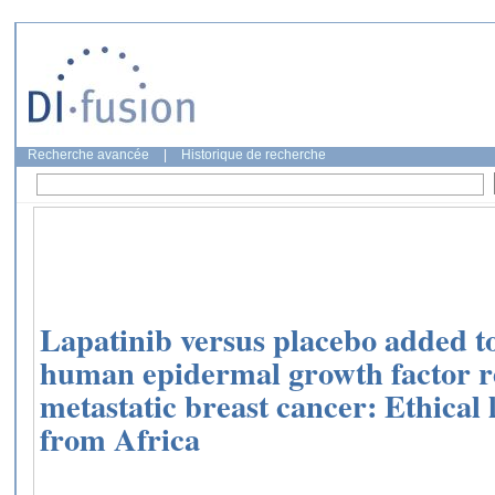
Recherche avancée
|
Historique de recherche
Lapatinib versus placebo added to p
human epidermal growth factor re
metastatic breast cancer: Ethical 
from Africa