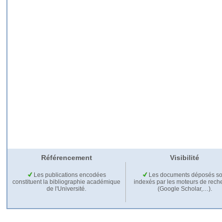
Référencement
Visibilité
Les publications encodées
Les documents déposés so
constituent la bibliographie académique
indexés par les moteurs de rech
de l'Université.
(Google Scholar,…).