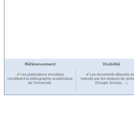
Référencement
Visibilité
Les publications encodées
Les documents déposés so
constituent la bibliographie académique
indexés par les moteurs de rech
de l'Université.
(Google Scholar,…).