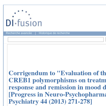
Recherche avancée
|
Historique de recherche
Corrigendum to "Evaluation of t
CREB1 polymorphisms on treatme
response and remission in mood d
[Progress in Neuro-Psychopharma
Psychiatry 44 (2013) 271-278]