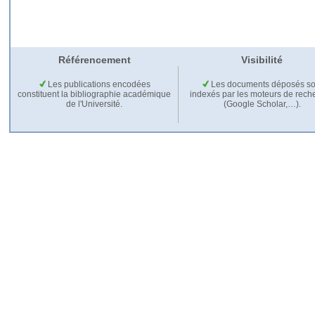
Référencement
Visibilité
Les publications encodées
Les documents déposés so
constituent la bibliographie académique
indexés par les moteurs de rech
de l'Université.
(Google Scholar,…).