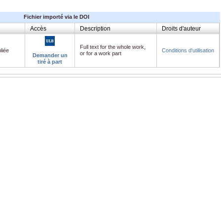
Fichier importé via le DOI
Accès
Description
Droits d'auteur
Full text for the whole work,
liée
Conditions d'utilisation
or for a work part
Demander un
tiré à part