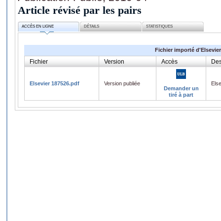
Article révisé par les pairs
ACCÈS EN LIGNE
DÉTAILS
STATISTIQUES
Fichier importé d'Elsevier
Fichier
Version
Accès
Des
Elsevier 187526.pdf
Version publiée
Els
Demander un
tiré à part