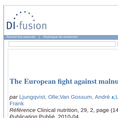
Recherche avancée
|
Historique de recherche
The European fight against malnu
par
Ljungqvist, Olle
;Van Gossum, André
;
Frank
Référence
Clinical nutrition, 29, 2, page (
Publication
Publié, 2010-04