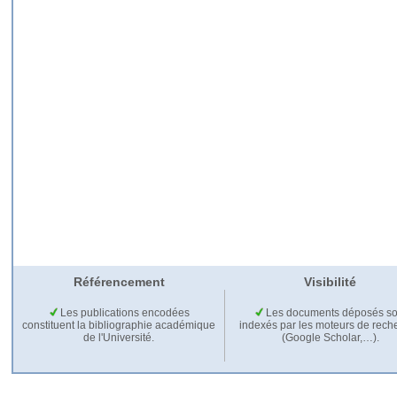
Référencement
Visibilité
Les publications encodées
Les documents déposés so
constituent la bibliographie académique
indexés par les moteurs de rech
de l'Université.
(Google Scholar,…).