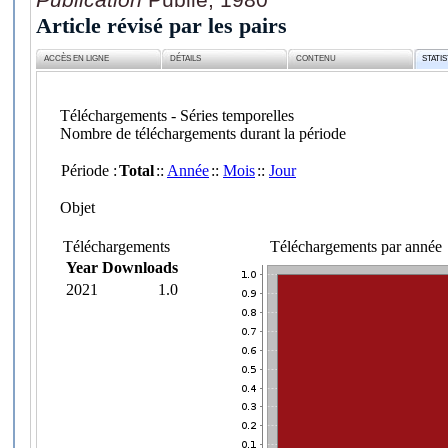
Article révisé par les pairs
ACCÈS EN LIGNE
DÉTAILS
CONTENU
STATI