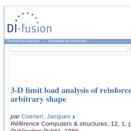
Recherche avancée
|
Historique de recherche
3-D limit load analysis of reinforc
arbitrary shape
par
Coenen, Jacques
Référence
Computers & structures, 12, 1, 
Publication
Publié, 1980