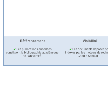
Référencement
Visibilité
Les publications encodées
Les documents déposés so
constituent la bibliographie académique
indexés par les moteurs de rech
de l'Université.
(Google Scholar,…).