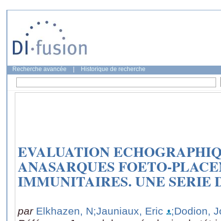
Recherche avancée
|
Historique de recherche
EVALUATION ECHOGRAPHIQ
ANASARQUES FOETO-PLACE
IMMUNITAIRES. UNE SERIE D
par
Elkhazen, N
;Jauniaux, Eric
;Dodion, 