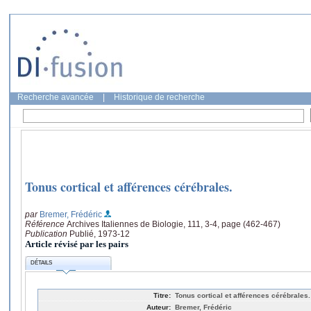
Recherche avancée
|
Historique de recherche
Tonus cortical et afférences cérébrales.
par
Bremer, Frédéric
Référence
Archives Italiennes de Biologie, 111, 3-4, page (462-467)
Publication
Publié, 1973-12
Article révisé par les pairs
DÉTAILS
Titre:
Tonus cortical et afférences cérébrales.
Auteur:
Bremer, Frédéric