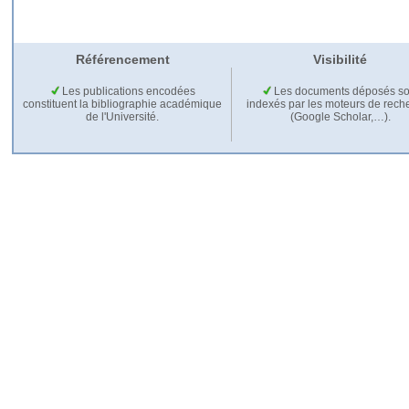
Référencement
Visibilité
Les publications encodées
Les documents déposés so
constituent la bibliographie académique
indexés par les moteurs de rech
de l'Université.
(Google Scholar,…).