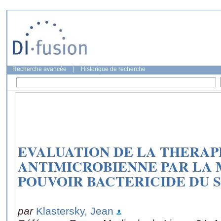
Recherche avancée
|
Historique de recherche
EVALUATION DE LA THERA
ANTIMICROBIENNE PAR LA 
POUVOIR BACTERICIDE DU 
par
Klastersky, Jean