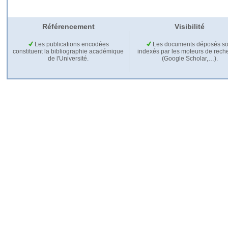
Référencement
Visibilité
Les publications encodées
Les documents déposés so
constituent la bibliographie académique
indexés par les moteurs de rech
de l'Université.
(Google Scholar,…).