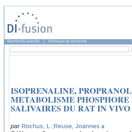
Recherche avancée
|
Historique de recherche
ISOPRENALINE, PROPRANOL
METABOLISME PHOSPHORE 
SALIVAIRES DU RAT IN VIVO
par
Rochus, L.
;Reuse, Joannes