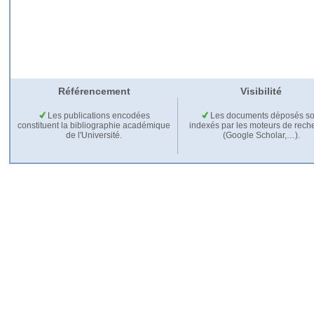
Référencement
Visibilité
Les publications encodées
Les documents déposés so
constituent la bibliographie académique
indexés par les moteurs de rech
de l'Université.
(Google Scholar,…).