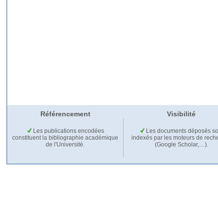
Référencement
Visibilité
Les publications encodées
Les documents déposés so
constituent la bibliographie académique
indexés par les moteurs de rech
de l'Université.
(Google Scholar,…).