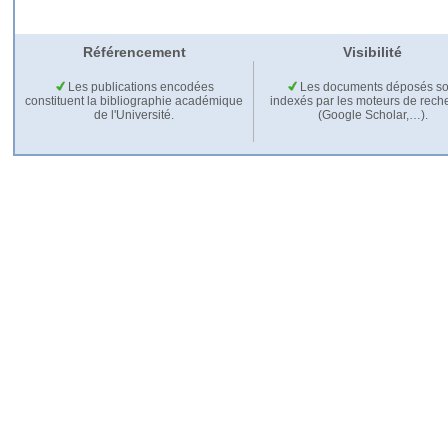
Référencement
Visibilité
Les publications encodées
Les documents déposés so
constituent la bibliographie académique
indexés par les moteurs de rech
de l'Université.
(Google Scholar,…).