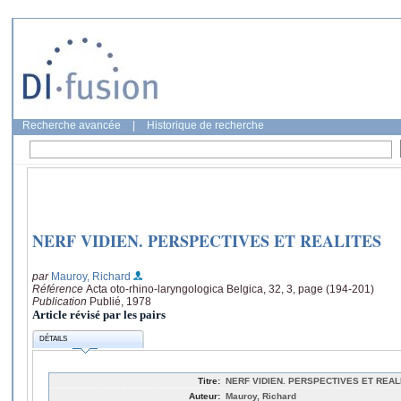
Recherche avancée
|
Historique de recherche
NERF VIDIEN. PERSPECTIVES ET REALITES
par
Mauroy, Richard
Référence
Acta oto-rhino-laryngologica Belgica, 32, 3, page (194-201)
Publication
Publié, 1978
Article révisé par les pairs
DÉTAILS
Titre:
NERF VIDIEN. PERSPECTIVES ET REAL
Auteur:
Mauroy, Richard