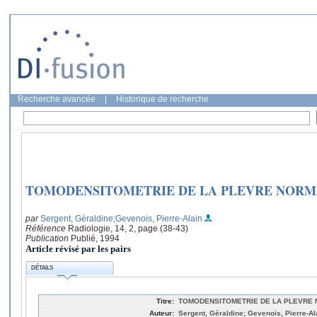
Recherche avancée
|
Historique de recherche
TOMODENSITOMETRIE DE LA PLEVRE NOR
par
Sergent, Géraldine
;Gevenois, Pierre-Alain
Référence
Radiologie, 14, 2, page (38-43)
Publication
Publié, 1994
Article révisé par les pairs
DÉTAILS
Titre:
TOMODENSITOMETRIE DE LA PLEVRE
Auteur:
Sergent, Géraldine; Gevenois, Pierre-Al