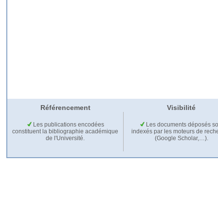
Référencement
Visibilité
Les publications encodées
Les documents déposés so
constituent la bibliographie académique
indexés par les moteurs de rech
de l'Université.
(Google Scholar,…).