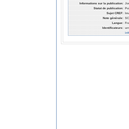
Informations sur la publication:
Jo
Statut de publication:
Pu
Sujet CREF:
Im
Note générale:
SC
Langue:
Fr
Identificateurs:
ur
in