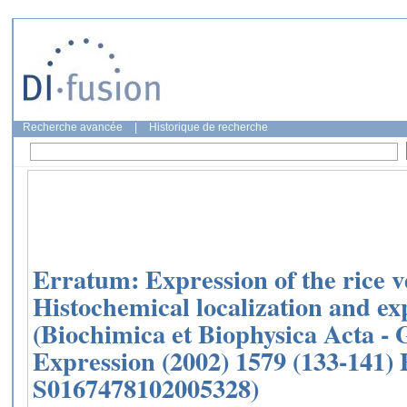
Recherche avancée
|
Historique de recherche
Erratum: Expression of the rice v
Histochemical localization and exp
(Biochimica et Biophysica Acta -
Expression (2002) 1579 (133-141) 
S0167478102005328)