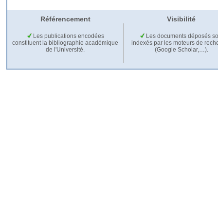
Référencement
Visibilité
Les publications encodées
Les documents déposés so
constituent la bibliographie académique
indexés par les moteurs de rech
de l'Université.
(Google Scholar,…).