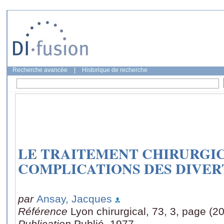
Recherche avancée
|
Historique de recherche
LE TRAITEMENT CHIRURGI
COMPLICATIONS DES DIVER
par
Ansay, Jacques
Référence
Lyon chirurgical, 73, 3, page (2
Publication
Publié, 1977