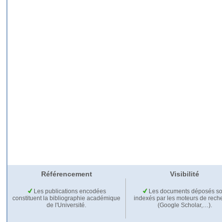
Référencement
Visibilité
Les publications encodées
Les documents déposés so
constituent la bibliographie académique
indexés par les moteurs de rech
de l'Université.
(Google Scholar,…).