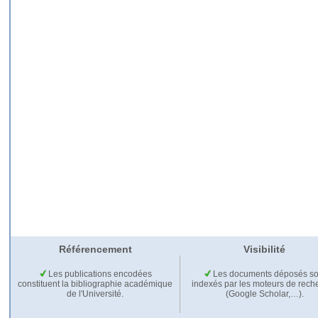
Référencement
Visibilité
Les publications encodées
Les documents déposés so
constituent la bibliographie académique
indexés par les moteurs de rech
de l'Université.
(Google Scholar,…).