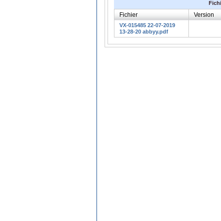
Fich
Fichier
Version
VX-015485 22-07-2019
13-28-20 abbyy.pdf