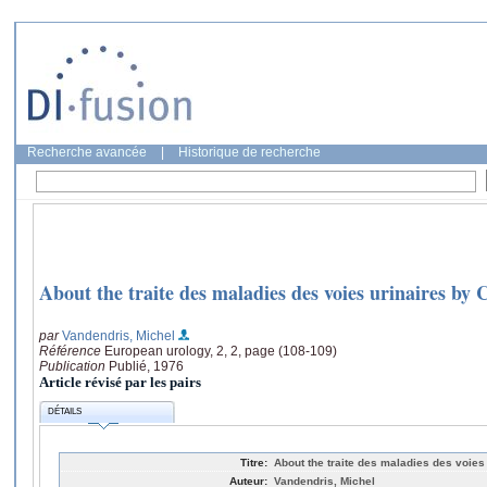
Recherche avancée
|
Historique de recherche
About the traite des maladies des voies urinaires by 
par
Vandendris, Michel
Référence
European urology, 2, 2, page (108-109)
Publication
Publié, 1976
Article révisé par les pairs
DÉTAILS
Titre:
About the traite des maladies des voies
Auteur:
Vandendris, Michel