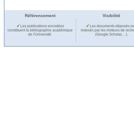
Référencement
Visibilité
Les publications encodées
Les documents déposés so
constituent la bibliographie académique
indexés par les moteurs de rech
de l'Université.
(Google Scholar,…).