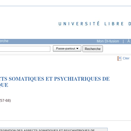
herche
Mon DI-fusion
|
À 
Passe-partout
Citer
CTS SOMATIQUES ET PSYCHIATRIQUES DE
QUE
(57-68)
TEGRATION DES ASPECTS SOMATIQUES ET PSYCHIATRIQUES DE