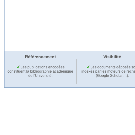
Référencement
Visibilité
Les publications encodées
Les documents déposés so
constituent la bibliographie académique
indexés par les moteurs de rech
de l'Université.
(Google Scholar,…).