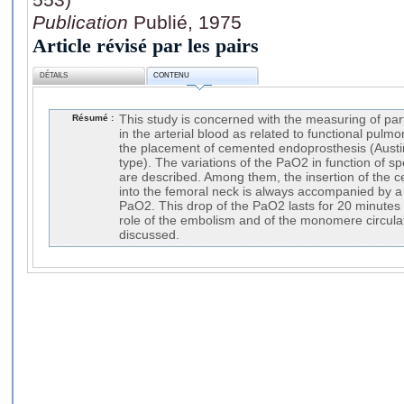
Publication
Publié, 1975
Article révisé par les pairs
DÉTAILS
CONTENU
Résumé :
This study is concerned with the measuring of pa
in the arterial blood as related to functional pulm
the placement of cemented endoprosthesis (Aust
type). The variations of the PaO2 in function of s
are described. Among them, the insertion of the 
into the femoral neck is always accompanied by a s
PaO2. This drop of the PaO2 lasts for 20 minutes
role of the embolism and of the monomere circulati
discussed.