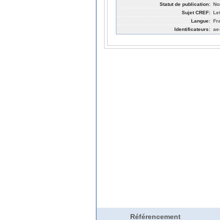
Statut de publication:
No
Sujet CREF:
Le
Langue:
Fr
Identificateurs:
ae
Référencement