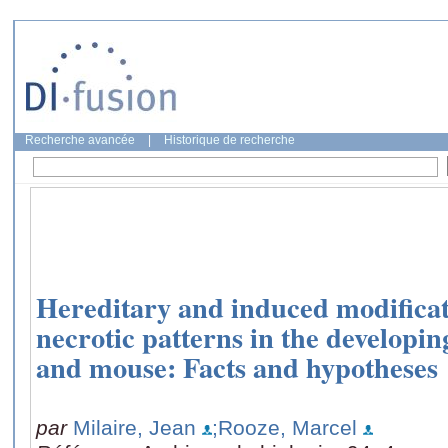
Recherche avancée
|
Historique de recherche
Hereditary and induced modificat
necrotic patterns in the developin
and mouse: Facts and hypotheses
par
Milaire, Jean
;Rooze, Marcel