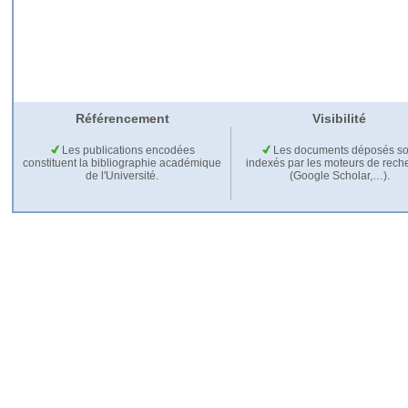
Référencement
Visibilité
Les publications encodées
Les documents déposés so
constituent la bibliographie académique
indexés par les moteurs de rech
de l'Université.
(Google Scholar,…).