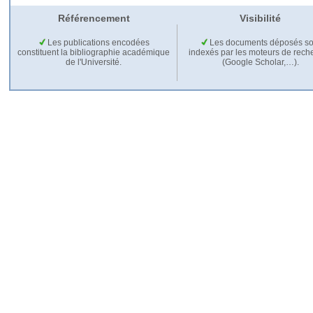
Référencement
Visibilité
Les publications encodées
Les documents déposés so
constituent la bibliographie académique
indexés par les moteurs de rech
de l'Université.
(Google Scholar,…).