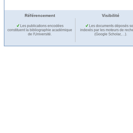
Référencement
Visibilité
Les publications encodées
Les documents déposés so
constituent la bibliographie académique
indexés par les moteurs de rech
de l'Université.
(Google Scholar,…).