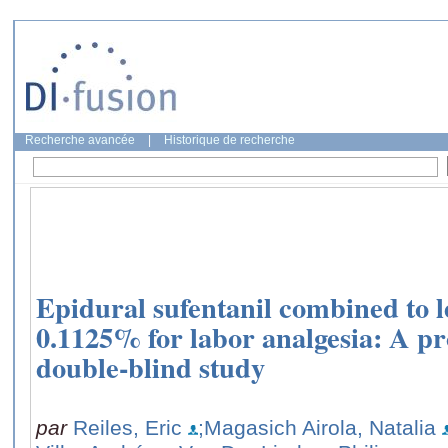
Recherche avancée
|
Historique de recherche
Epidural sufentanil combined to 
0.1125% for labor analgesia: A p
double-blind study
par
Reiles, Eric
;Magasich Airola, Natalia