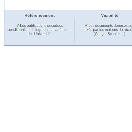
Référencement
Visibilité
Les publications encodées
Les documents déposés so
constituent la bibliographie académique
indexés par les moteurs de rech
de l'Université.
(Google Scholar,…).