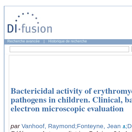
Recherche avancée
|
Historique de recherche
Bactericidal activity of erythromy
pathogens in children. Clinical, b
electron microscopic evaluation
par
Vanhoof, Raymond
;Fonteyne, Jean
;D