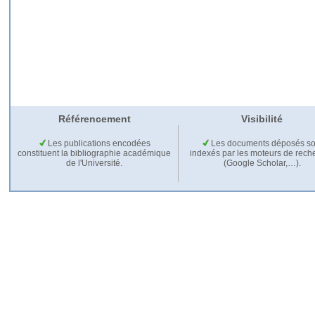
Référencement
Visibilité
Les publications encodées
Les documents déposés so
constituent la bibliographie académique
indexés par les moteurs de rech
de l'Université.
(Google Scholar,…).