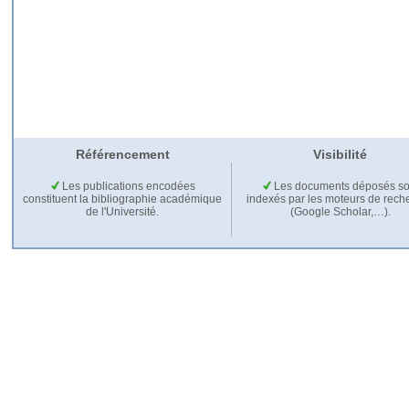
Référencement
Visibilité
Les publications encodées
Les documents déposés so
constituent la bibliographie académique
indexés par les moteurs de rech
de l'Université.
(Google Scholar,…).