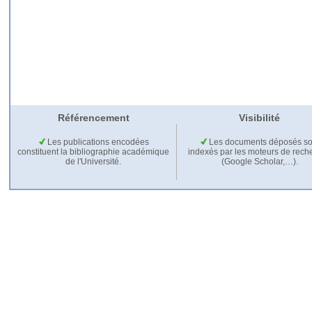
Référencement
Visibilité
Les publications encodées
Les documents déposés so
constituent la bibliographie académique
indexés par les moteurs de rech
de l'Université.
(Google Scholar,…).