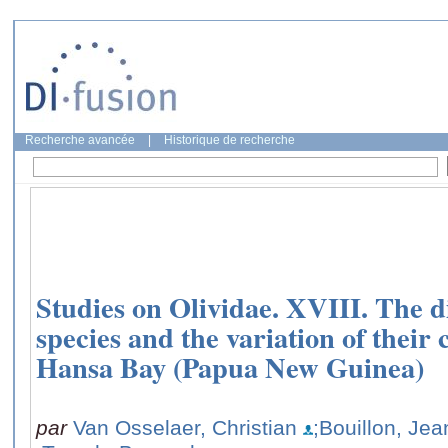
Recherche avancée
|
Historique de recherche
Studies on Olividae. XVIII. The di
species and the variation of their 
Hansa Bay (Papua New Guinea)
par
Van Osselaer, Christian
;Bouillon, Jea