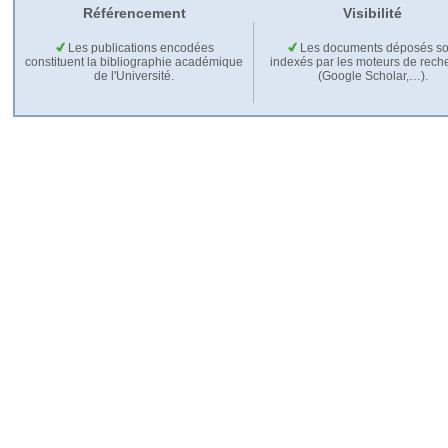
Référencement
Visibilité
Les publications encodées
Les documents déposés so
constituent la bibliographie académique
indexés par les moteurs de rech
de l'Université.
(Google Scholar,…).