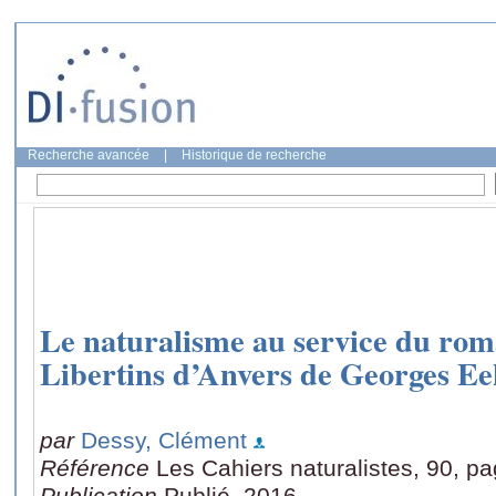
Recherche avancée
|
Historique de recherche
Le naturalisme au service du rom
Libertins d’Anvers de Georges E
par
Dessy, Clément
Référence
Les Cahiers naturalistes, 90, p
Publication
Publié, 2016