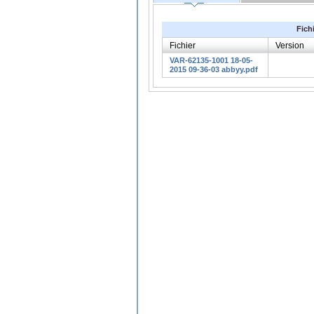
Fich
Fichier
Version
VAR-62135-1001 18-05-
2015 09-36-03 abbyy.pdf