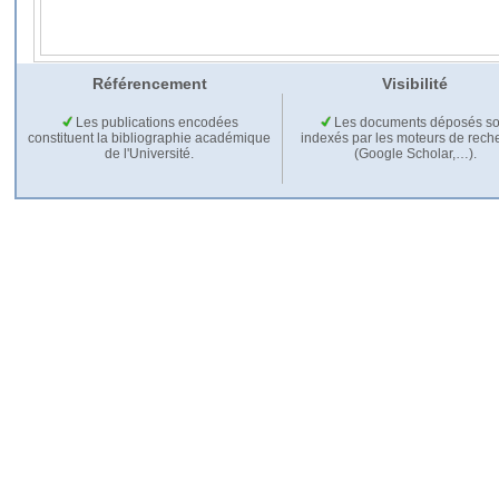
Référencement
Visibilité
Les publications encodées
Les documents déposés so
constituent la bibliographie académique
indexés par les moteurs de rech
de l'Université.
(Google Scholar,…).