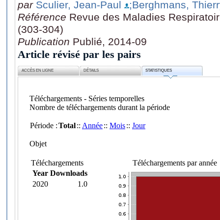
par
Sculier, Jean-Paul
;Berghmans, Thierr
Référence
Revue des Maladies Respiratoire
(303-304)
Publication
Publié, 2014-09
Article révisé par les pairs
ACCÈS EN LIGNE
DÉTAILS
STATISTIQUES