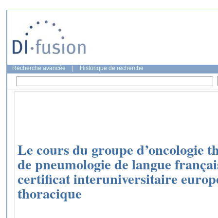
Recherche avancée
|
Historique de recherche
Le cours du groupe d’oncologie th
de pneumologie de langue françai
certificat interuniversitaire euro
thoracique