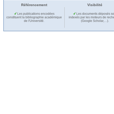
Référencement
Visibilité
Les publications encodées
Les documents déposés so
constituent la bibliographie académique
indexés par les moteurs de rech
de l'Université.
(Google Scholar,…).