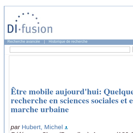
Recherche avancée
|
Historique de recherche
Être mobile aujourd'hui: Quelques
recherche en sciences sociales et
marche urbaine
par
Hubert, Michel