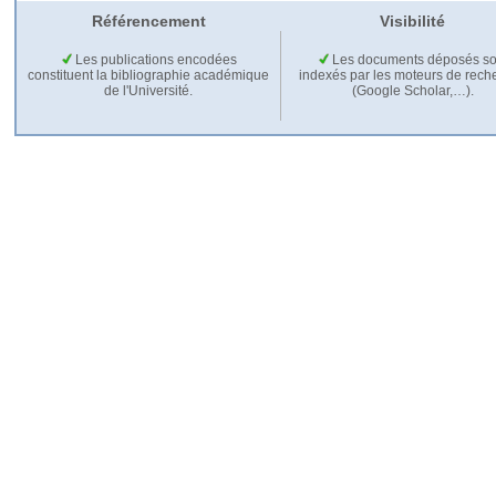
Référencement
Visibilité
Les publications encodées
Les documents déposés so
constituent la bibliographie académique
indexés par les moteurs de rech
de l'Université.
(Google Scholar,…).