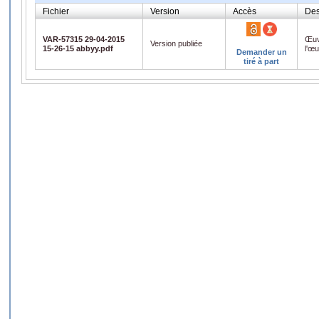
Fichier
Version
Accès
Des
VAR-57315 29-04-2015
Œuv
Version publiée
15-26-15 abbyy.pdf
l'œ
Demander un
tiré à part