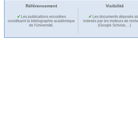
Référencement
Visibilité
Les publications encodées
Les documents déposés so
constituent la bibliographie académique
indexés par les moteurs de rech
de l'Université.
(Google Scholar,…).